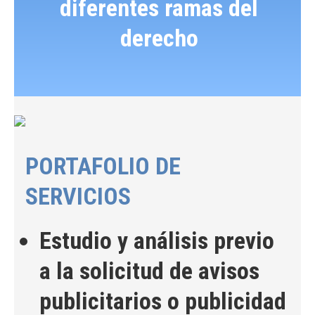
diferentes ramas del
derecho
PORTAFOLIO DE
SERVICIOS
Estudio y análisis previo
a la solicitud de avisos
publicitarios o publicidad