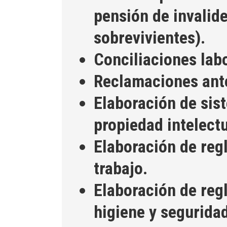
pensión de invalid
sobrevivientes).
Conciliaciones labo
Reclamaciones ant
Elaboración de sis
propiedad intelectu
Elaboración de reg
trabajo.
Elaboración de reg
higiene y seguridad