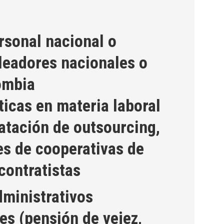
rsonal nacional o
leadores nacionales o
ombia
ticas en materia laboral
tación de outsourcing,
es de cooperativas de
contratistas
dministrativos
es (pensión de vejez,