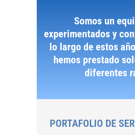
Somos un equi
experimentados y conf
lo largo de estos añ
hemos prestado solu
diferentes 
PORTAFOLIO DE SER