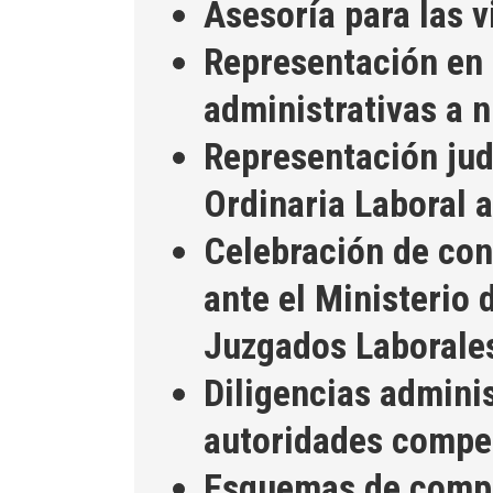
Asesoría para las v
Representación en 
administrativas a n
Representación judi
Ordinaria Laboral a
Celebración de con
ante el Ministerio 
Juzgados Laborale
Diligencias adminis
autoridades compe
Esquemas de compe