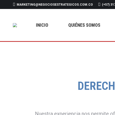
MARKETING@NEGOCIOSESTRATEGICOS.COM.CO
(+57) 31
INICIO
QUIÉNE
INICIO
QUIÉNES SOMOS
DERECH
Nuestra experiencia nos permite of