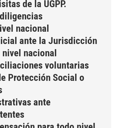
isitas de la UGPP.
diligencias
ivel nacional
cial ante la Jurisdicción
 nivel nacional
ciliaciones voluntarias
de Protección Social o
s
trativas ante
tentes
nsación para todo nivel