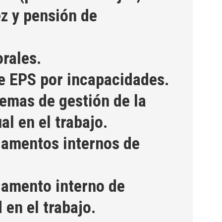
ez y pensión de
rales.
e EPS por incapacidades.
temas de gestión de la
al en el trabajo.
lamentos internos de
lamento interno de
 en el trabajo.