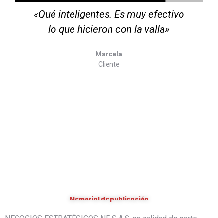
vo
«Agradezco inmensamente por la
colaboración. Totalmente
recomendados»
Juan
Cliente
Memorial de publicación