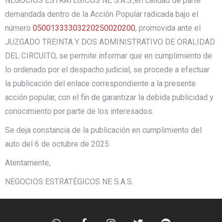
NEGOCIOS ESTRATÉGICOS NE S.A.S.,en calidad de parte
demandada dentro de la Acción Popular radicada bajo el
número
05001333303220250020200
, promovida ante el
JUZGADO TREINTA Y DOS ADMINISTRATIVO DE ORALIDAD
DEL CIRCUITO, se permite informar que en cumplimiento de
lo ordenado por el despacho judicial, se procede a efectuar
la publicación del enlace correspondiente a la presente
acción popular, con el fin de garantizar la debida publicidad y
conocimiento por parte de los interesados.
Se deja constancia de la publicación en cumplimiento del
auto del 6 de octubre de 2025.
Atentamente,
NEGOCIOS ESTRATÉGICOS NE S.A.S.